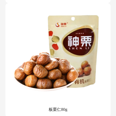
板栗仁80g