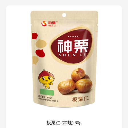
板栗仁 (常规) 60g