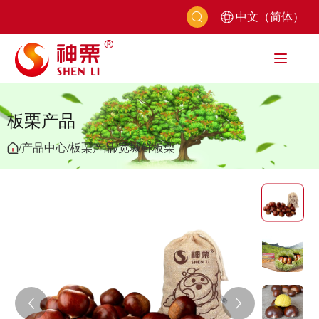
中文（简体）
板栗产品
/
产品中心
/
板栗产品
/
宽城鲜板栗