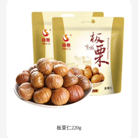
板栗仁220g